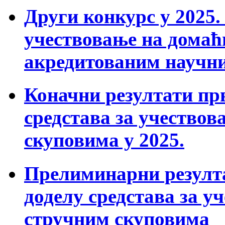
Други конкурс у 2025. 
учествовање на дома
акредитованим научн
Коначни резултати прв
средстава за учествов
скуповима у 2025.
Прелиминарни резулта
доделу средстава за у
стручним скуповима