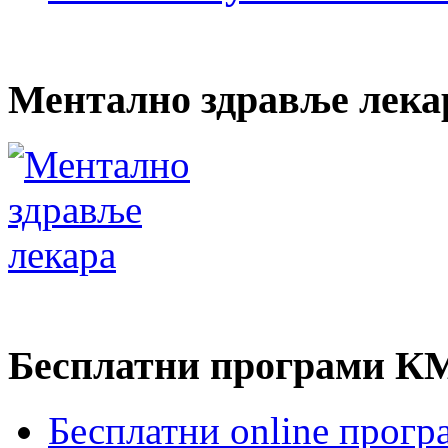
Ментално здравље лек
Бесплатни програми 
Бесплатни online про