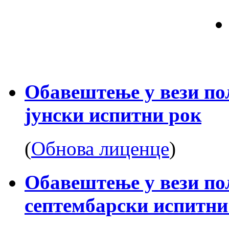
Обавештење у вези по
јунски испитни рок
(
Обнова лиценце
)
Обавештење у вези по
септембарски испитни