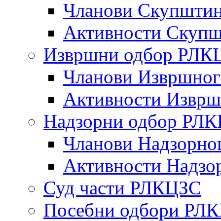
Чланови Скупшти
Активности Скупш
Извршни одбор РЛК
Чланови Извршног
Активности Изврш
Надзорни одбор РЛ
Чланови Надзорно
Активности Надзо
Суд части РЛКЦЗС
Посебни одбори РЛ