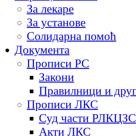
За лекаре
За установе
Солидарна помоћ
Документа
Прописи РС
Закони
Правилници и дру
Прописи ЛКС
Суд части РЛКЦЗС
Акти ЛКС