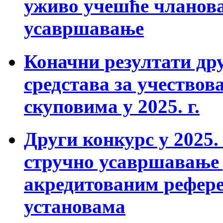
уживо учешће чланов
усавршавање
Коначни резултати дру
средстава за учествов
скуповима у 2025. г.
Други конкурс у 2025. 
стручно усавршавање
акредитованим рефер
установама