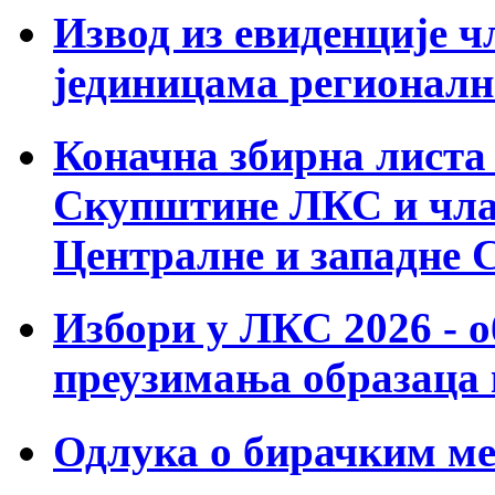
Извод из евиденције 
јединицама регионалн
Коначна збирна листа
Скупштине ЛКС и чла
Централне и западне 
Избори у ЛКС 2026 - 
преузимања образаца к
Одлука о бирачким мес