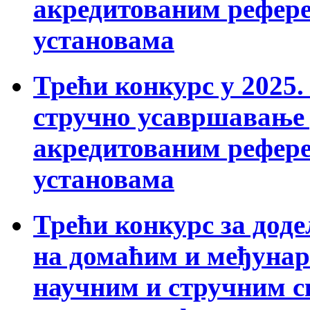
акредитованим рефер
установама
Трећи конкурс у 2025. 
стручно усавршавање
акредитованим рефер
установама
Трећи конкурс за доде
на домаћим и међуна
научним и стручним с