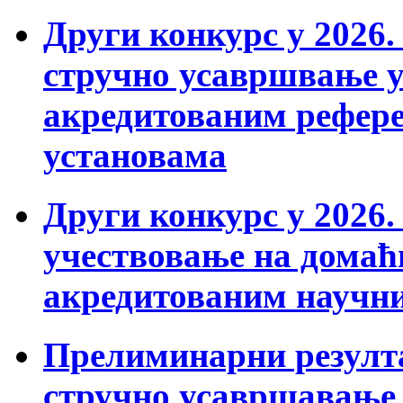
Други конкурс у 2026. 
стручно усавршвање 
акредитованим рефер
установама
Други конкурс у 2026. 
учествовање на дома
акредитованим научн
Прелиминарни резулта
стручно усавршавање