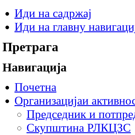
Иди на садржај
Иди на главну навигаци
Претрага
Навигација
Почетна
Организација
и активно
Председник и потпр
Скупштина РЛКЦЗС