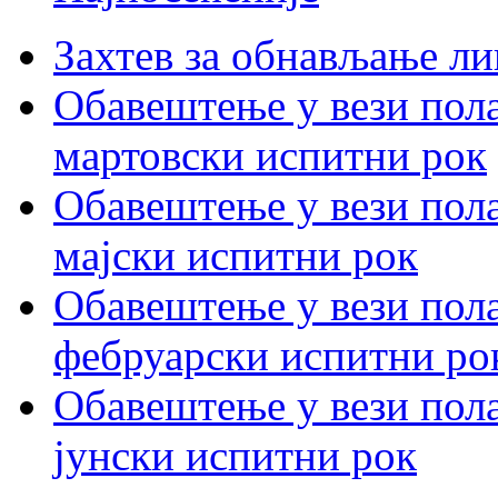
Захтев за обнављање ли
Обавештење у вези пола
мартовски испитни рок
Обавештење у вези пола
мајски испитни рок
Обавештење у вези пола
фебруарски испитни ро
Обавештење у вези пола
јунски испитни рок