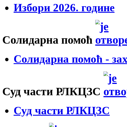
Избори 2026. године
Солидарна помоћ
Солидарна помоћ - за
Суд части РЛКЦЗС
Суд части РЛКЦЗС