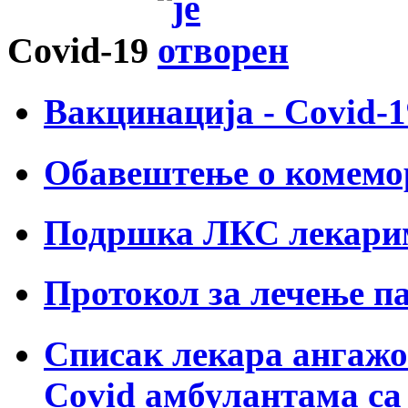
Covid-19
Вакцинација - Covid-1
Обавештење о комем
Подршка ЛКС лекарим
Протокол за лечење п
Списак лекара ангажо
Covid амбулантама са