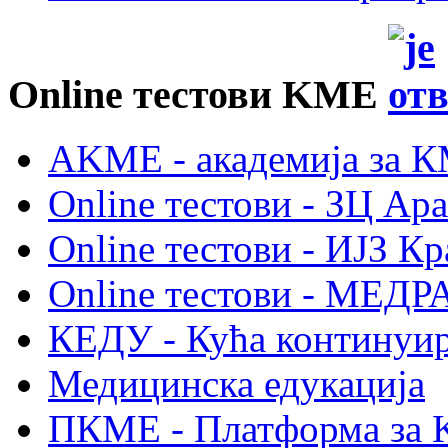
Online тестови KME
AKME - академија за 
Online тестови - ЗЦ Ар
Online тестови - ИЈЗ Кр
Online тестови - МЕДР
КЕДУ - Кућа континуир
Медицинска едукација
ПКМЕ - Платформа за