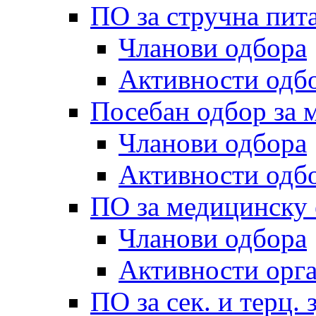
ПО за стручна пит
Чланови одбора
Активности одб
Посебан одбор за 
Чланови одбора
Активности одб
ПО за медицинску 
Чланови одбора
Активности орг
ПО за сек. и терц.