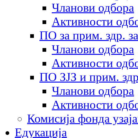
Чланови одбора
Активности одб
ПО за прим. здр. з
Чланови одбора
Активности одб
ПО ЗЈЗ и прим. здр
Чланови одбора
Активности одб
Комисија фонда узај
Едукација