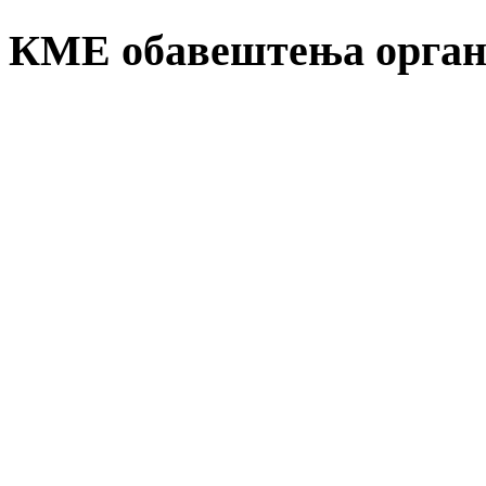
КМЕ обавештења орган