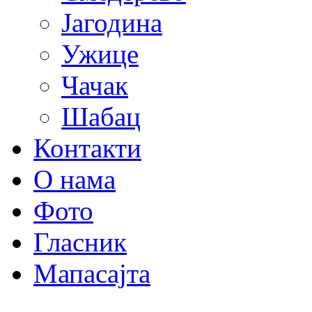
Јагодина
Ужице
Чачак
Шабац
Контакти
О нама
Фото
Гласник
Мапа
сајта