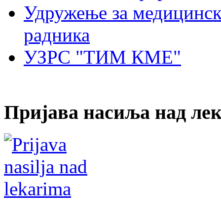
Удружење за медицинск
радника
УЗРС "ТИМ КМЕ"
Пријава насиља над ле