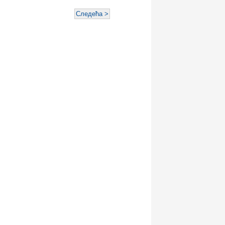
Следећа >