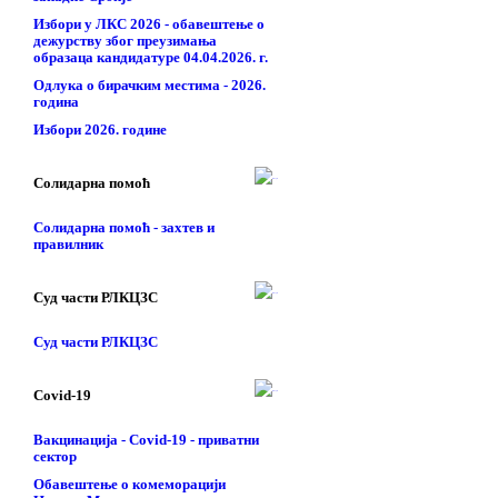
Избори у ЛКС 2026 - обавештење о
дежурству због преузимања
образаца кандидатуре 04.04.2026. г.
Одлука о бирачким местима - 2026.
година
Избори 2026. године
Солидарна помоћ
Солидарна помоћ - захтев и
правилник
Суд части РЛКЦЗС
Суд части РЛКЦЗС
Covid-19
Вакцинација - Covid-19 - приватни
сектор
Обавештење о комеморацији