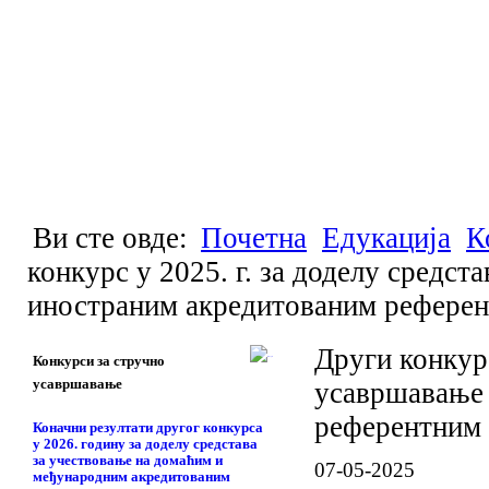
Ви сте овде:
Почетна
Едукација
К
конкурс у 2025. г. за доделу средс
иностраним акредитованим референ
Други конкурс
Конкурси за стручно
усавршавање
усавршавање 
референтним 
Коначни резултати другог конкурса
у 2026. годину за доделу средстава
за учествовање на домаћим и
07-05-2025
међународним акредитованим