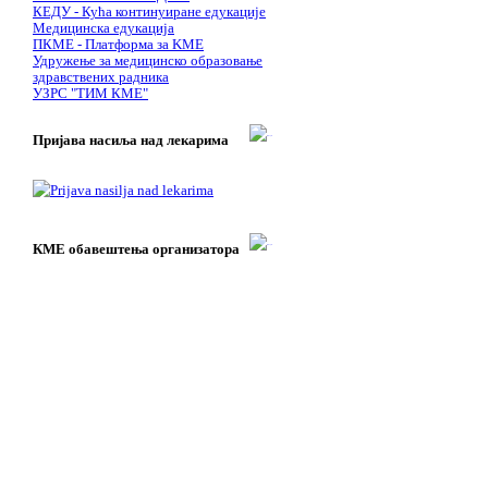
КЕДУ - Кућа континуиране едукације
Медицинска едукација
ПКМЕ - Платформа за KME
Удружење за медицинско образовање
здравствених радника
УЗРС "ТИМ КМЕ"
Пријава насиља над лекарима
КМЕ обавештења организатора